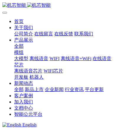
首页
关于我们
公司简介
在线留言
在线反馈
联系我们
产品展示
全部
模组
大模型
离线语音
WIFI
离线语音+WiFi
在线语音
芯片
离线语音芯片
WIFI芯片
开发板
机器人
新闻动态
全部
新品上市
企业新闻
行业资讯
平台更新
客户案例
加入我们
文档中心
智能公元平台
English