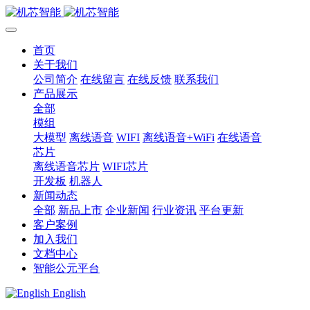
首页
关于我们
公司简介
在线留言
在线反馈
联系我们
产品展示
全部
模组
大模型
离线语音
WIFI
离线语音+WiFi
在线语音
芯片
离线语音芯片
WIFI芯片
开发板
机器人
新闻动态
全部
新品上市
企业新闻
行业资讯
平台更新
客户案例
加入我们
文档中心
智能公元平台
English