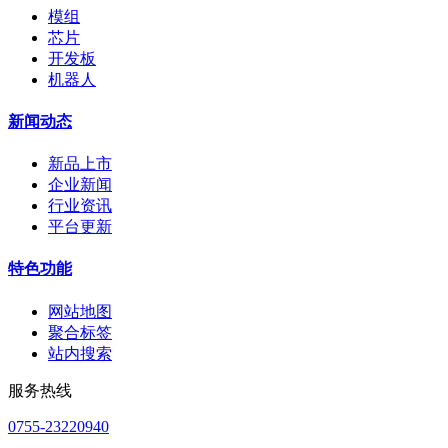
模组
芯片
开发板
机器人
新闻动态
新品上市
企业新闻
行业资讯
平台更新
特色功能
网站地图
聚合标签
站内搜索
服务热线
0755-23220940