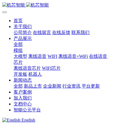
首页
关于我们
公司简介
在线留言
在线反馈
联系我们
产品展示
全部
模组
大模型
离线语音
WIFI
离线语音+WiFi
在线语音
芯片
离线语音芯片
WIFI芯片
开发板
机器人
新闻动态
全部
新品上市
企业新闻
行业资讯
平台更新
客户案例
加入我们
文档中心
智能公元平台
English