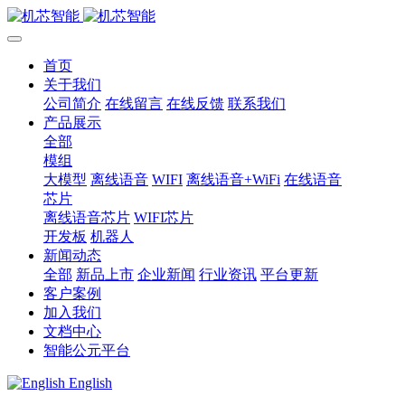
首页
关于我们
公司简介
在线留言
在线反馈
联系我们
产品展示
全部
模组
大模型
离线语音
WIFI
离线语音+WiFi
在线语音
芯片
离线语音芯片
WIFI芯片
开发板
机器人
新闻动态
全部
新品上市
企业新闻
行业资讯
平台更新
客户案例
加入我们
文档中心
智能公元平台
English