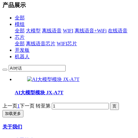
产品展示
全部
模组
全部
大模型
离线语音
WIFI
离线语音+WiFi
在线语音
芯片
全部
离线语音芯片
WIFI芯片
开发板
机器人
AI大模型模块 JX-A7T
上一页
1
下一页
转至第
加载更多
关于我们