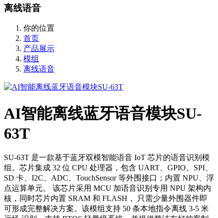
离线语音
你的位置
首页
产品展示
模组
离线语音
AI智能离线蓝牙语音模块SU-
63T
SU-63T 是一款基于蓝牙双模智能语音 IoT 芯片的语音识别模
组。芯片集成 32 位 CPU 处理器，包含 UART、GPIO、SPI、
SD 卡、I2C、ADC、TouchSensor 等外围接口；内置 NPU、浮
点运算单元。 该芯片采用 MCU 加语音识别专用 NPU 架构内
核，同时芯片内置 SRAM 和 FLASH， 只需少量外围器件即
可形成完整解决方案。该模组支持 50 条本地指令离线 3-5 米