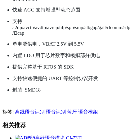
快速 AGC 支持增强型动态范围
支持
a2dp/avctp/avdtp/avrcp/hfp/spp/smp/att/gap/gatt/rfcomm/sdp
/l2cap
单电源供电，VBAT 2.5V 到 5.5V
内置 LDO 用于芯片数字和模拟部分供电
提供完整基于 RTOS 的 SDK
支持快速便捷的 UART 等控制协议开发
封装: SMD18
标签:
离线语音识别
语音识别
蓝牙
语音模组
相关推荐