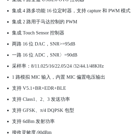
集成 4 路多功能 16 位定时器，支持 capture 和 PWM 模式
集成 2 路用于马达控制的 PWM
集成 Touch Sensor 控制器
两路 16 位 DAC，SNR>=95dB
一路 16 位 ADC，SNR〉=90dB
采样率：8/11.025/16/22.05/24 /32/44.1/48KHz
1 路模拟 MIC 输入，内置 MIC 偏置电压输出
支持 V5.1+BR+EDR+BLE
支持 Class1、2、3 发送功率
支持 GFSK、π/4 DQPSK 包型
支持 6dBm 发射功率
接收灵敏度-90dBm