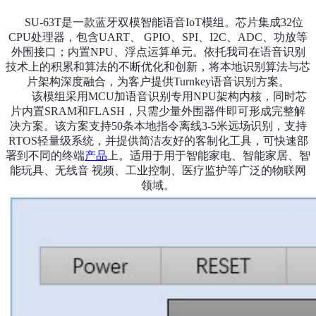
SU-63T是一款蓝牙双模智能语音IoT模组。芯片集成32位
CPU处理器，包含UART、 GPIO、SPI、I2C、ADC、功放等
外围接口；内置NPU、浮点运算单元。依托我司在语音识别
技术上的积累和算法的不断优化和创新，将本地识别算法与芯
片架构深度融合，为客户提供Turnkey语音识别方案。
该模组采用MCU加语音识别专用NPU架构内核，同时芯
片内置SRAM和FLASH，只需少量外围器件即可形成完整解
决方案。该方案支持50条本地指令离线3-5米远场识别，支持
RTOS轻量级系统，并提供简洁友好的客制化工具，可快速部
署到不同的终端
产品
上。适用于用于智能家电、智能家居、智
能玩具、无线音 视频、工业控制、医疗监护等广泛的物联网
领域。