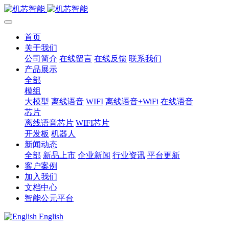
首页
关于我们
公司简介
在线留言
在线反馈
联系我们
产品展示
全部
模组
大模型
离线语音
WIFI
离线语音+WiFi
在线语音
芯片
离线语音芯片
WIFI芯片
开发板
机器人
新闻动态
全部
新品上市
企业新闻
行业资讯
平台更新
客户案例
加入我们
文档中心
智能公元平台
English